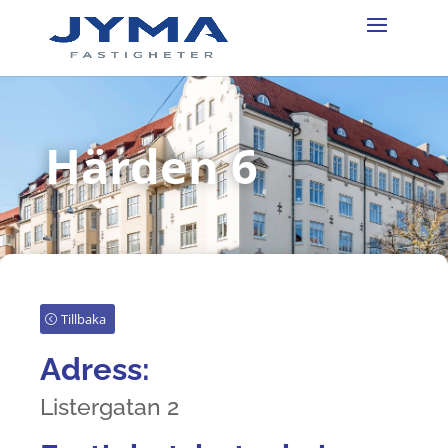
Härden 6
Tillbaka
Adress:
Listergatan 2