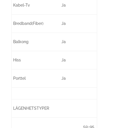
Kabel-Tv
Ja
Bredband(Fiber)
Ja
Balkong
Ja
Hiss
Ja
Porttel
Ja
LÄGENHETSTYPER
50-95