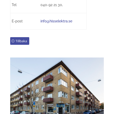
Tel
040-92 21 30,
E-post
info@hisselektra.se
Tillbaka