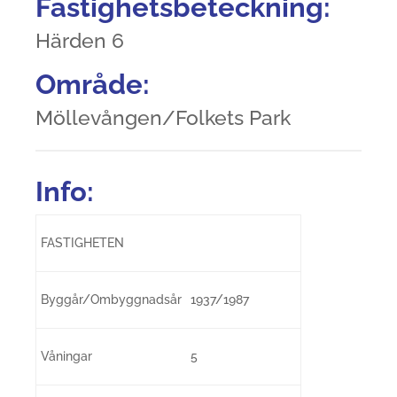
Fastighetsbeteckning:
Härden 6
Område:
Möllevången/Folkets Park
Info:
FASTIGHETEN
Byggår/Ombyggnadsår
1937/1987
Våningar
5