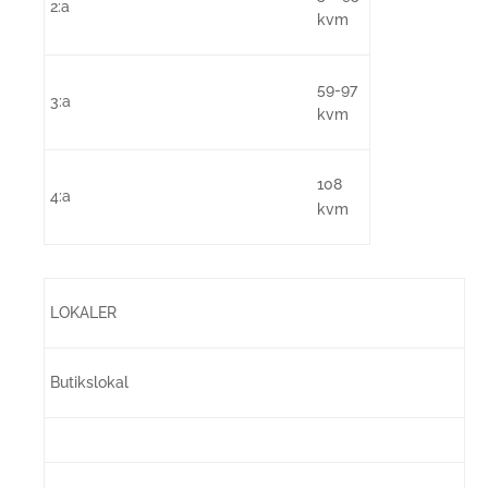
2:a
kvm
59-97
3:a
kvm
108
4:a
kvm
LOKALER
Butikslokal