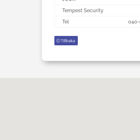
Tempest Security
Tel
040-
Tillbaka