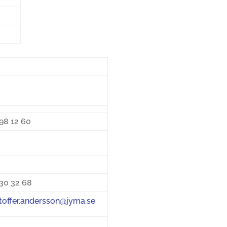
98 12 60
30 32 68
stoffer.andersson@jyma.se