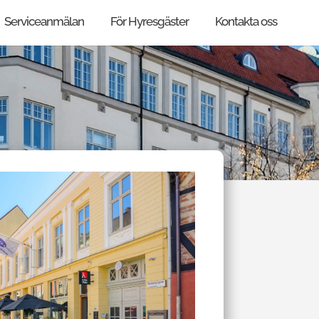
Serviceanmälan
För Hyresgäster
Kontakta oss