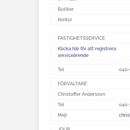
Butiker
Kontor
FASTIGHETSSERVICE
Klicka här för att registrera
serviceärende
Tel
040-
FÖRVALTARE
Christoffer Andersson
Tel
040-
Mejl
chri
JOUR