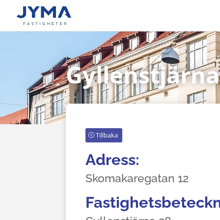
Gyllenstjärna
Tillbaka
Adress:
Skomakaregatan 12
Fastighetsbeteckn