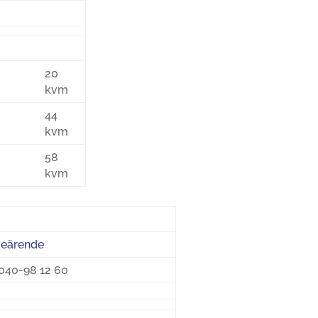
20
kvm
44
kvm
58
kvm
iceärende
040-98 12 60