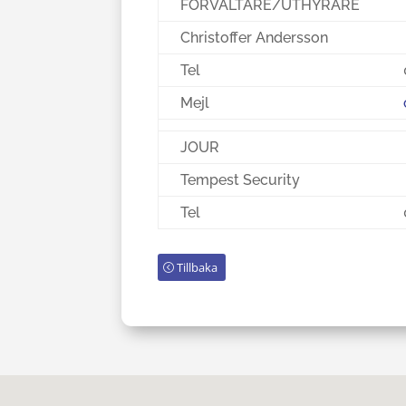
FÖRVALTARE/UTHYRARE
Christoffer Andersson
Tel
Mejl
JOUR
Tempest Security
Tel
Tillbaka