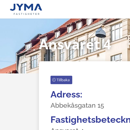
Ansvaret 4
Tillbaka
Adress:
Abbekåsgatan 15
Fastighetsbeteckn