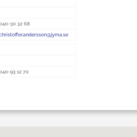
040-30 32 68
christoffer.andersson@jyma.se
040-93 12 70