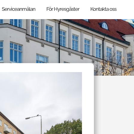
Serviceanmälan
För Hyresgäster
Kontakta oss